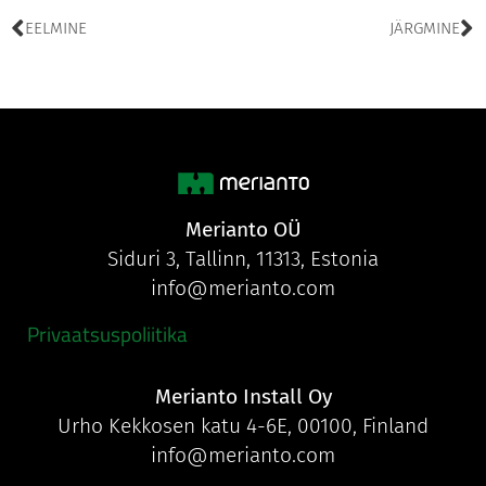
EELMINE
JÄRGMINE
Merianto OÜ
Siduri 3, Tallinn, 11313, Estonia
info@merianto.com
Privaatsuspoliitika
Merianto Install Oy
Urho Kekkosen katu 4-6E, 00100, Finland
info@merianto.com