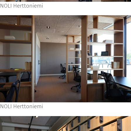
NOLI Herttoniemi
NOLI Herttoniemi