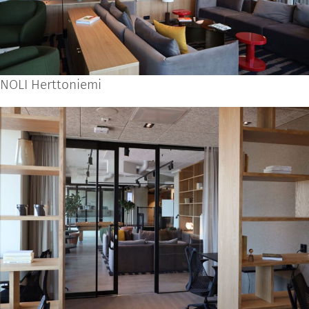
NOLI Herttoniemi