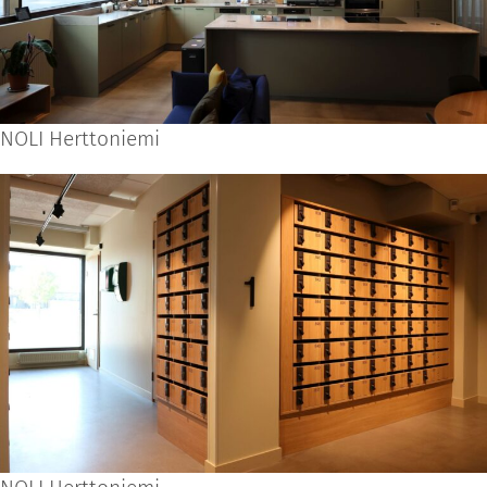
NOLI Herttoniemi