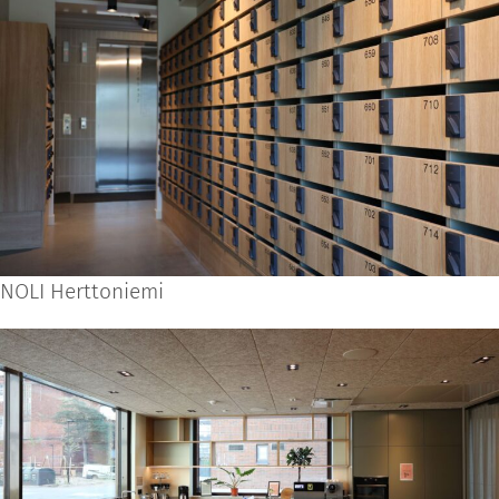
NOLI Herttoniemi