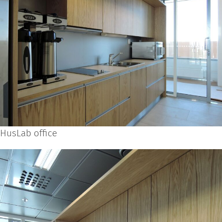
HusLab office