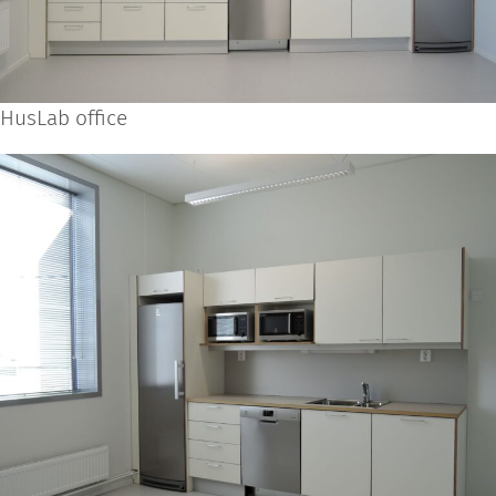
HusLab office