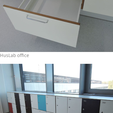
HusLab office