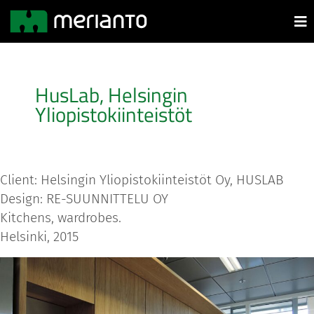
HusLab, Helsingin
Yliopistokiinteistöt
Client: Helsingin Yliopistokiinteistöt Oy, HUSLAB
Design: RE-SUUNNITTELU OY
Kitchens, wardrobes.
Helsinki, 2015