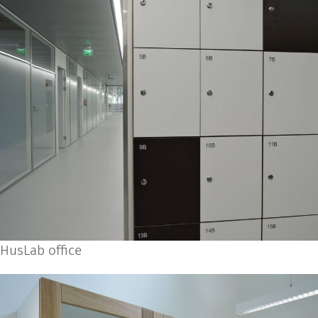
HusLab office