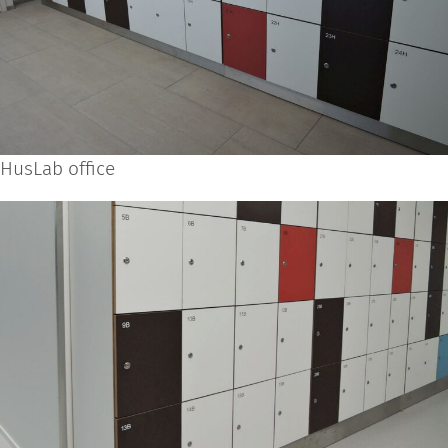
HusLab office