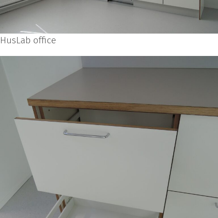
HusLab office