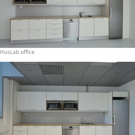
HusLab office