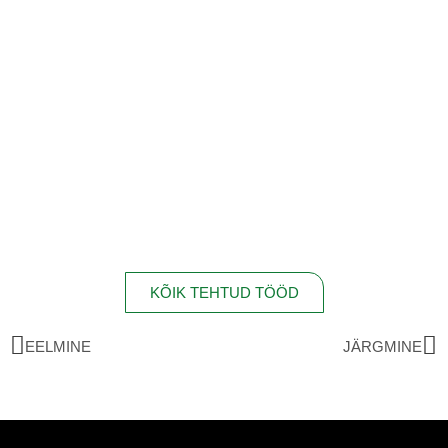
KÕIK TEHTUD TÖÖD
EELMINE
JÄRGMINE