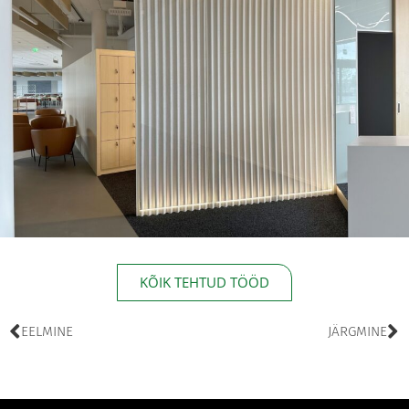
KÕIK TEHTUD TÖÖD
EELMINE
JÄRGMINE