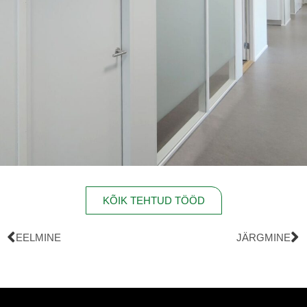
KÕIK TEHTUD TÖÖD
EELMINE
JÄRGMINE