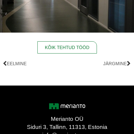
KÕIK TEHTUD TÖÖD
EELMINE
JÄRGMINE
Merianto OÜ
Siduri 3, Tallinn, 11313, Estonia